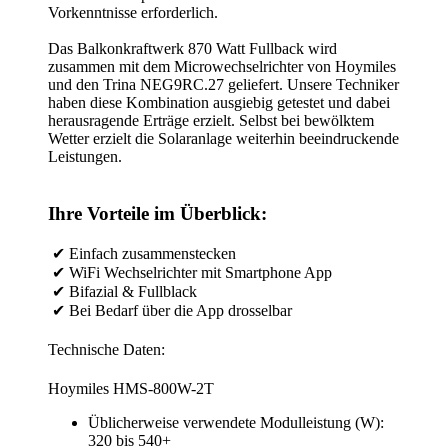
Vorkenntnisse erforderlich.
Das Balkonkraftwerk 870 Watt Fullback wird
zusammen mit dem Microwechselrichter von Hoymiles
und den Trina NEG9RC.27 geliefert. Unsere Techniker
haben diese Kombination ausgiebig getestet und dabei
herausragende Erträge erzielt. Selbst bei bewölktem
Wetter erzielt die Solaranlage weiterhin beeindruckende
Leistungen.
Ihre Vorteile im Überblick:
✔ Einfach zusammenstecken
✔ WiFi Wechselrichter mit Smartphone App
✔ Bifazial & Fullblack
✔ Bei Bedarf über die App drosselbar
Technische Daten:
Hoymiles HMS-800W-2T
Üblicherweise verwendete Modulleistung (W):
320 bis 540+