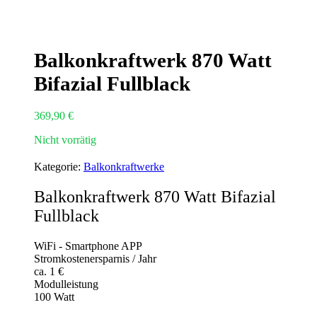
Balkonkraftwerk 870 Watt
Bifazial Fullblack
369,90
€
Nicht vorrätig
Kategorie:
Balkonkraftwerke
Balkonkraftwerk 870 Watt Bifazial
Fullblack
WiFi - Smartphone APP
Stromkostenersparnis / Jahr
ca.
1
€
Modulleistung
100
Watt