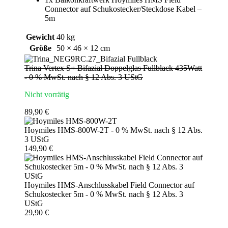
Connector auf Schukostecker/Steckdose Kabel –
5m
Gewicht
40 kg
Größe
50 × 46 × 12 cm
Trina Vertex S+ Bifazial Doppelglas Fullblack 435Watt
- 0 % MwSt. nach § 12 Abs. 3 UStG
Nicht vorrätig
89,90
€
Hoymiles HMS-800W-2T - 0 % MwSt. nach § 12 Abs.
3 UStG
149,90
€
Hoymiles HMS-Anschlusskabel Field Connector auf
Schukostecker 5m - 0 % MwSt. nach § 12 Abs. 3
UStG
29,90
€