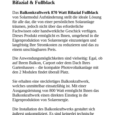
Bifazial & Fullblack
Das
Balkonkraftwerk 870 Watt Bifazial
Fullblack
von Solarmodul Aufständerung stellt die ideale Lösung
für alle dar, die von einer persönlichen Solaranlage
träumen, jedoch nicht über das erforderliche
Fachwissen oder handwerkliche Geschick verfügen.
Dieses Produkt ermöglicht es Ihnen, umgehend in die
Eigenproduktion von Solarenergie einzusteigen und
langfristig Ihre Stromkosten zu reduzieren und das zu
einem unschlagbaren Preis.
Die Anwendungsmöglichkeiten sind vielseitig: Egal, ob
auf Ihrem Balkon, Carport oder dem Dach Ihres
Gartenhauses – die kompakte Photovoltaikanlage mit
den 2 Modulen findet überall Platz.
Sie erhalten eine steckfertiges Balkonkraftwerk,
welches unmittelbar einsatzfähig ist. Mit einer
Ausgangsleistung von 800 Watt ermöglicht Ihnen das
Balkonkraftwerk einen direkten Einstieg in die
Eigenproduktion von Solarenergie.
Die Installation des Balkonkraftwerks gestaltet sich
äußerst unkompliziert. Es sind keinerlei technische