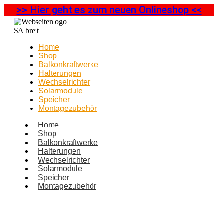
>> Hier geht es zum neuen Onlineshop <<
Home
Shop
Balkonkraftwerke
Halterungen
Wechselrichter
Solarmodule
Speicher
Montagezubehör
Home
Shop
Balkonkraftwerke
Halterungen
Wechselrichter
Solarmodule
Speicher
Montagezubehör