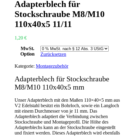
Adapterblech für
Stockschraube M8/M10
110x40x5 11/11
1,20
€
MwSt.
Option
Zurücksetzen
Kategorie:
Montagezubehör
Adapterblech für Stockschraube
M8/M10 110x40x5 mm
Unser Adapterblech mit den Maßen
110×40×5
mm aus
V2 Edelstahl besitzt ein Bohrloch, sowie ein Langloch
mit einem Durchmesser von je 11 mm. Das
Adapterblech adaptiert die Verbindung zwischen
Stockschraube und Montageprofil. Die Höhe des
Adapterblechs kann an der Stockschraube eingestellt
und fixiert werden. Dieses Adapterblech wird ebenfalls