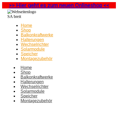
>> Hier geht es zum neuen Onlineshop <<
Home
Shop
Balkonkraftwerke
Halterungen
Wechselrichter
Solarmodule
Speicher
Montagezubehör
Home
Shop
Balkonkraftwerke
Halterungen
Wechselrichter
Solarmodule
Speicher
Montagezubehör